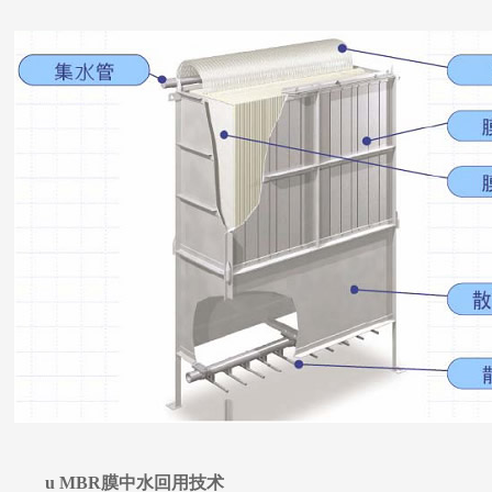
u
MBR
膜中水回用技术