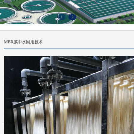
1
2
MBR膜中水回用技术