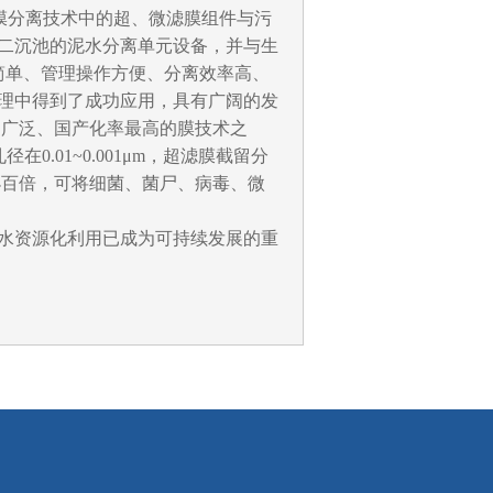
R。它将膜分离技术中的超、微滤膜组件与污
二沉池的泥水分离单元设备，并与生
简单、管理操作方便、分离效率高、
理中得到了成功应用，具有广阔的发
为广泛、国产化率最高的膜技术之
在0.01~0.001μm，超滤膜截留分
分子量小百倍，可将细菌、菌尸、病毒、微
水资源化利用已成为可持续发展的重