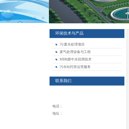
环保技术与产品
污/废水处理项目
废气处理设备与工程
MBR膜中水回用技术
污水站托管运营服务
联系我们
电话：
地址：